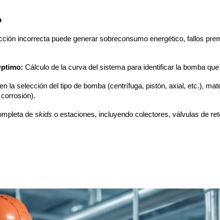
o
ección incorrecta puede generar sobreconsumo energético, fallos prem
Óptimo:
Cálculo de la curva del sistema para identificar la bomba qu
la selección del tipo de bomba (centrífuga, pistón, axial, etc.), mate
 corrosión).
ompleta de
skids
o estaciones, incluyendo colectores, válvulas de re