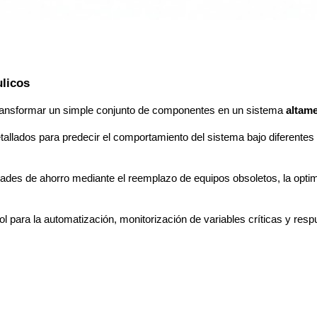
ulicos
 transformar un simple conjunto de componentes en un sistema
altame
llados para predecir el comportamiento del sistema bajo diferentes e
dades de ahorro mediante el reemplazo de equipos obsoletos, la optim
ol para la automatización, monitorización de variables críticas y re