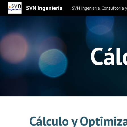
SVN Ingeniería
Sk
Cál
Cálculo y Optimiza