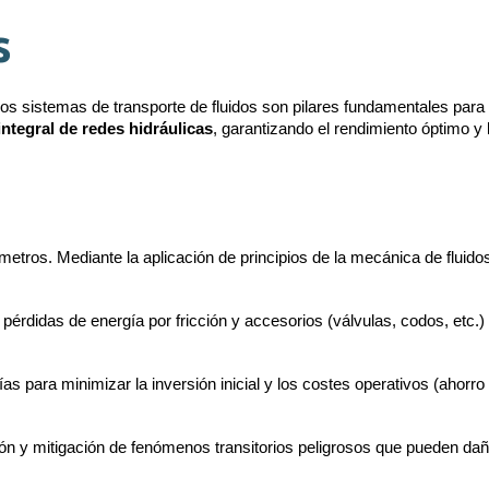
s
de los sistemas de transporte de fluidos son pilares fundamentales par
integral de redes hidráulicas
, garantizando el rendimiento óptimo y
metros. Mediante la aplicación de principios de la mecánica de fluido
érdidas de energía por fricción y accesorios (válvulas, codos, etc.)
 para minimizar la inversión inicial y los costes operativos (ahorro
n y mitigación de fenómenos transitorios peligrosos que pueden daña