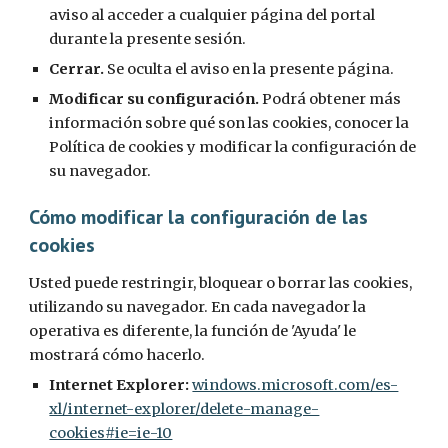
aviso al acceder a cualquier página del portal 
durante la presente sesión.
Cerrar. 
Se oculta el aviso en la presente página.
Modificar su configuración. 
Podrá obtener más 
información sobre qué son las cookies, conocer la 
Política de cookies y modificar la configuración de 
su navegador.
Cómo modificar la configuración de las 
cookies
Usted puede restringir, bloquear o borrar las cookies, 
utilizando su navegador. En cada navegador la 
operativa es diferente, la función de 'Ayuda' le 
mostrará cómo hacerlo.
Internet Explorer: 
windows.microsoft.com/es-
xl/internet-explorer/delete-manage-
cookies#ie=ie-10