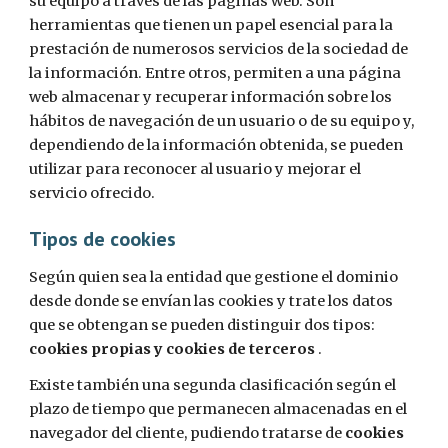
su equipo a través de las páginas web. Son 
herramientas que tienen un papel esencial para la 
prestación de numerosos servicios de la sociedad de 
la información. Entre otros, permiten a una página 
web almacenar y recuperar información sobre los 
hábitos de navegación de un usuario o de su equipo y, 
dependiendo de la información obtenida, se pueden 
utilizar para reconocer al usuario y mejorar el 
servicio ofrecido.
Tipos de cookies
Según quien sea la entidad que gestione el dominio 
desde donde se envían las cookies y trate los datos 
que se obtengan se pueden distinguir dos tipos: 
cookies propias y cookies de terceros 
.
Existe también una segunda clasificación según el 
plazo de tiempo que permanecen almacenadas en el 
navegador del cliente, pudiendo tratarse de 
cookies 