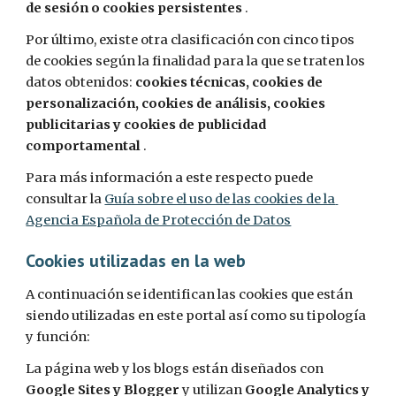
de sesión o cookies persistentes 
.
Por último, existe otra clasificación con cinco tipos 
de cookies según la finalidad para la que se traten los 
datos obtenidos: 
cookies técnicas, cookies de 
personalización, cookies de análisis, cookies 
publicitarias y cookies de publicidad 
comportamental 
.
Para más información a este respecto puede 
consultar la 
Guía sobre el uso de las cookies de la 
Agencia Española de Protección de Datos
Cookies utilizadas en la web
A continuación se identifican las cookies que están 
siendo utilizadas en este portal así como su tipología 
y función:
La página web y los blogs están diseñados con 
Google Sites y Blogger
 y utilizan 
Google Analytics y 