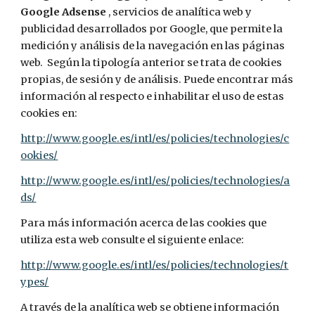
Google Adsense 
, servicios de analítica web y 
publicidad desarrollados por Google, que permite la 
medición y análisis de la navegación en las páginas 
web.  Según la tipología anterior se trata de cookies 
propias, de sesión y de análisis. Puede encontrar más 
información al respecto e inhabilitar el uso de estas 
cookies en:  
http://www.google.es/intl/es/policies/technologies/c
ookies/
http://www.google.es/intl/es/policies/technologies/a
ds/
Para más información acerca de las cookies que 
utiliza esta web consulte el siguiente enlace:
http://www.google.es/intl/es/policies/technologies/t
ypes/
A través de la analítica web se obtiene información 