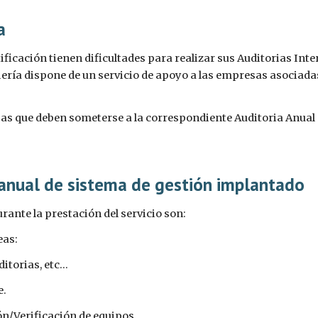
a
cación tienen dificultades para realizar sus Auditorias Inter
ería dispone de un servicio de apoyo a las empresas asociadas 
as que deben someterse a la correspondiente Auditoria Anual
anual de sistema de gestión implantado
rante la prestación del servicio son:
eas:
auditorias, etc...
e.
bración/Verificación de equipos.