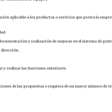
dad.
 la documentación y realización de mejoras en el sistema de gest
a dirección.
ar y realizar las funciones anteriores.