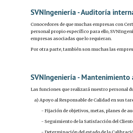
SVNIngeniería - Auditoría intern
Conocedores de que muchas empresas con Certifi
personal propio específico para ello, SVNIngeni
empresas asociadas que lo requieran.
Por otra parte, también son muchas las empres
SVNIngeniería - Mantenimiento 
Las funciones que realizará nuestro personal du
    a) Apoyo al Responsable de Calidad en sus tar
            - Fijación de objetivos, metas, planes de 
            - Seguimiento de la Satisfacción del Client
            - Determinación del estado de la Cali