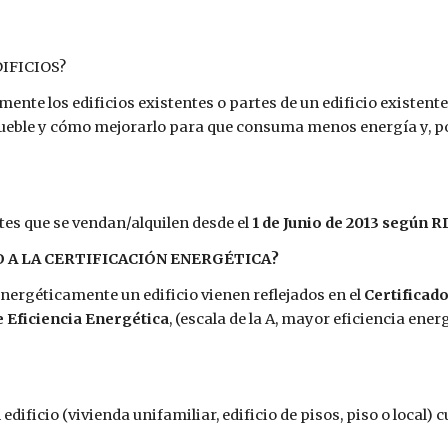
IFICIOS?
nte los edificios existentes o partes de un edificio existente
ble y cómo mejorarlo para que consuma menos energía y, por 
tes que se vendan/alquilen desde el
1 de Junio de 2013 según R
 A LA CERTIFICACIÓN ENERGÉTICA?
energéticamente un edificio vienen reflejados en el
Certificado
e Eficiencia Energética
, (escala de la A, mayor eficiencia ener
edificio (vivienda unifamiliar, edificio de pisos, piso o local) 