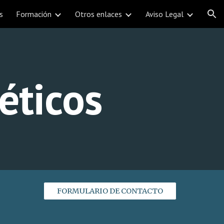
s
Formación
Otros enlaces
Aviso Legal
ion
éticos
FORMULARIO DE CONTACTO