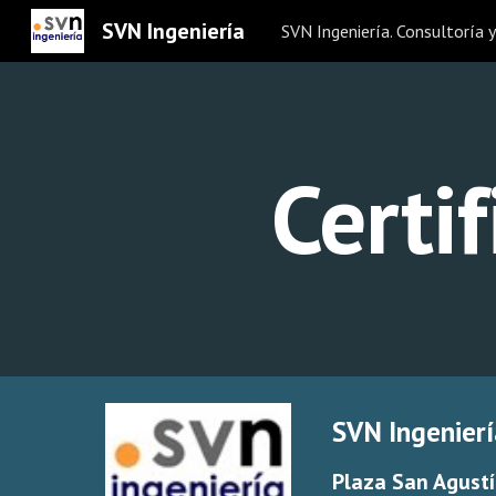
SVN Ingeniería
Sk
Certi
SVN Ingenierí
Plaza San Agustí