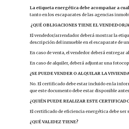
La etiqueta energética debe acompañar a cualq
tanto en los escaparates de las agencias inmobi
¿QUÉ OBLIGACIONES TIENE EL VENDEDOR
El vendedor/arrendador deberá mostrar la etique
descripción del inmueble en el escaparate de un
En caso de venta, el vendedor deberá entregar al
En caso de alquiler, deberá adjuntar una fotoco
¿SE PUEDE VENDER O ALQUILAR LA VIVIEND
No. El certificado debe estar incluido en la inf
que este documento debe estar disponible antes
¿QUIÉN PUEDE REALIZAR ESTE CERTIFICAD
El certificado de eficiencia energética debe ser 
¿QUÉ VALIDEZ TIENE?