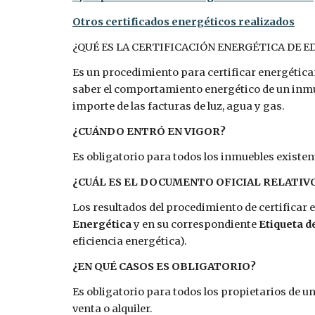
Otros certificados energéticos realizados
¿QUÉ ES LA CERTIFICACIÓN ENERGÉTICA DE ED
Es un procedimiento para certificar energéticame
saber el comportamiento energético de un inmue
importe de las facturas de luz, agua y gas.
¿CUÁNDO ENTRÓ EN VIGOR?
Es obligatorio para todos los inmuebles existen
¿CUÁL ES EL DOCUMENTO OFICIAL RELATIVO
Los resultados del procedimiento de certificar 
Energética
y en su correspondiente
Etiqueta d
eficiencia energética).
¿EN QUÉ CASOS ES OBLIGATORIO?
Es obligatorio para todos los propietarios de un 
venta o alquiler.