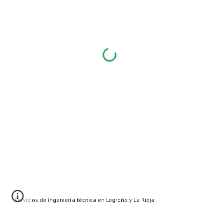
Servicios de ingeniería técnica en Logroño y La Rioja