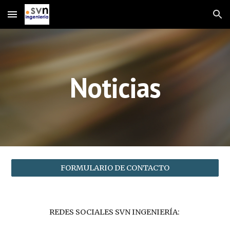
Skip to main content
Skip to navigation
Noticias
FORMULARIO DE CONTACTO
REDES SOCIALES SVN INGENIERÍA: