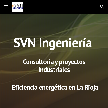
Skip to main content
Skip to navigation
SVN Ingeniería
Consultoría y proyectos
in
dustriales
Eficiencia energética en La Rioja