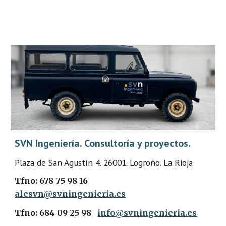
SVN Ingeniería. Consultoría y proyectos.
Plaza de San Agustín 4. 26001. Logroño. La Rioja
Tfno: 678 75 98 16
alesvn@svningenieria.es
Tfno: 684 09 25 98
info@svningenieria.es