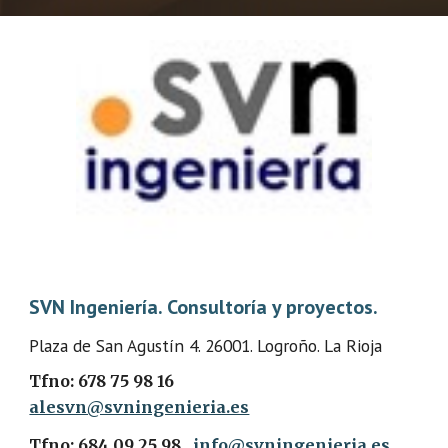
SVN Ingeniería. Consultoría y proyectos.
Plaza de San Agustín 4. 26001. Logroño. La Rioja
Tfno: 678 75 98 16
alesvn@svningenieria.es
Tfno: 684 09 25 98
info@svningenieria.es